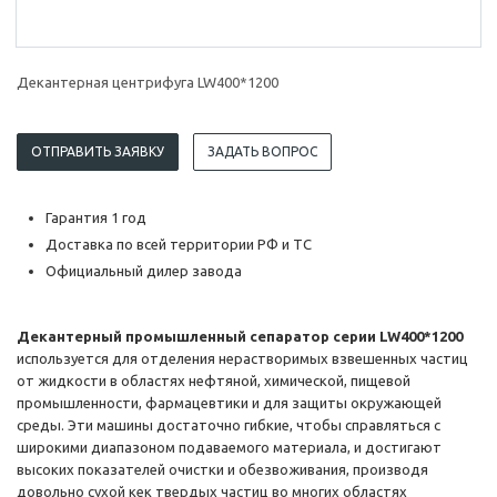
Декантерная центрифуга LW400*1200
ОТПРАВИТЬ ЗАЯВКУ
ЗАДАТЬ ВОПРОС
Гарантия 1 год
Доставка по всей территории РФ и ТС
Официальный дилер завода
Декантерный промышленный сепаратор серии LW400*1200
используется для отделения нерастворимых взвешенных частиц
от жидкости в областях нефтяной, химической, пищевой
промышленности, фармацевтики и для защиты окружающей
среды. Эти машины достаточно гибкие, чтобы справляться с
широкими диапазоном подаваемого материала, и достигают
высоких показателей очистки и обезвоживания, производя
довольно сухой кек твердых частиц во многих областях