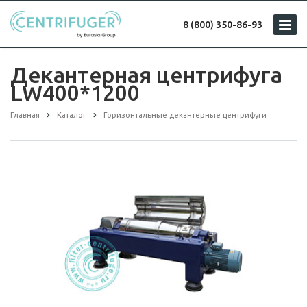
8 (800) 350-86-93
Декантерная центрифуга
LW400*1200
Главная
Каталог
Горизонтальные декантерные центрифуги