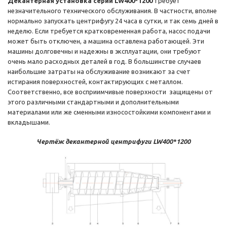
Декантерная установка серии LW400*1200
требует
незначительного технического обслуживания. В частности, вполне
нормально запускать центрифугу 24 часа в сутки, и так семь дней в
неделю. Если требуется кратковременная работа, насос подачи
может быть отключен, а машина оставлена работающей. Эти
машины долговечны и надежны в эксплуатации, они требуют
очень мало расходных деталей в год. В большинстве случаев
наибольшие затраты на обслуживание возникают за счет
истирания поверхностей, контактирующих с металлом.
Соответственно, все восприимчивые поверхности защищены от
этого различными стандартными и дополнительными
материалами или же сменными износостойкими компонентами и
вкладышами.
Чертёж декантерной центрифуги LW400*1200