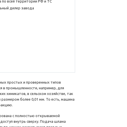
 по всей территории РФ и ТС
ьный дилер завода
мых простых и проверенных типов
я в промышленности, например, для
их химикатов, в сельском хозяйстве, так
размером более 0,01 мм. То есть, машина
ракцию.
рована с полностью открываемой
доступ внутрь сверху. Подача шлама