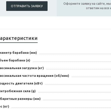
Оформите заявку на сайте, мы
ОТПРАВИТЬ ЗАЯВКУ
ответим на все
арактеристики
иаметр барабана (мм)
бъем барабана (л)
ксимальная загрузка (кг)
аксимальная частота вращения (об/мин)
ощность двигателя (кВт)
ентробежная сила (g)
абаритные размеры (мм)
с (кг)