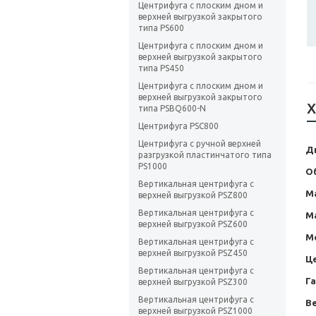
Центрифуга с плоским дном и
верхней выгрузкой закрытого
типа PS600
Центрифуга с плоским дном и
верхней выгрузкой закрытого
типа PS450
Центрифуга с плоским дном и
верхней выгрузкой закрытого
Х
типа PSBQ600-N
Центрифуга PSC800
Центрифуга с ручной верхней
Д
разгрузкой пластинчатого типа
PS1000
О
Вертикальная центрифуга с
Ма
верхней выгрузкой PSZ800
Вертикальная центрифуга с
М
верхней выгрузкой PSZ600
М
Вертикальная центрифуга с
верхней выгрузкой PSZ450
Ц
Вертикальная центрифуга с
Г
верхней выгрузкой PSZ300
Вертикальная центрифуга с
Ве
верхней выгрузкой PSZ1000