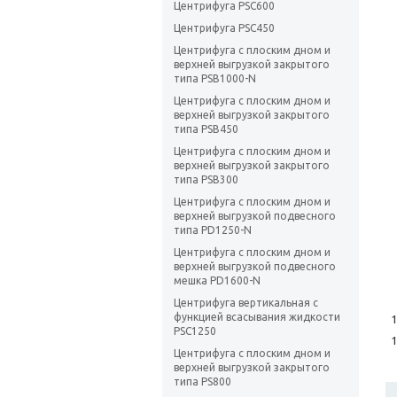
Центрифуга PSC600
Центрифуга PSC450
Центрифуга с плоским дном и
верхней выгрузкой закрытого
типа PSB1000-N
Центрифуга с плоским дном и
верхней выгрузкой закрытого
типа PSB450
Центрифуга с плоским дном и
верхней выгрузкой закрытого
типа PSB300
Центрифуга с плоским дном и
верхней выгрузкой подвесного
типа PD1250-N
Центрифуга с плоским дном и
верхней выгрузкой подвесного
мешка PD1600-N
Центрифуга вертикальная с
функцией всасывания жидкости
PSC1250
Центрифуга с плоским дном и
верхней выгрузкой закрытого
типа PS800