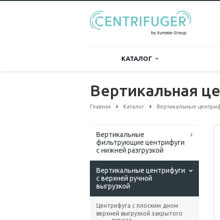
КАТАЛОГ
Вертикальная це
Главная
Каталог
Вертикальные центриф
Вертикальные
фильтрующие центрифуги
с нижней разгрузкой
Вертикальные центрифуги
с верхней ручной
выгрузкой
Центрифуга с плоским дном
верхней выгрузкой закрытого