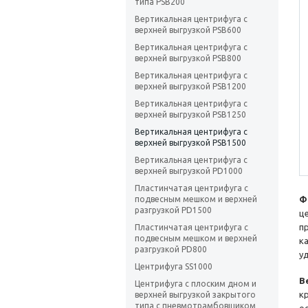
типа PSB200
Вертикальная центрифуга с
верхней выгрузкой PSB600
Вертикальная центрифуга с
верхней выгрузкой PSB800
Вертикальная центрифуга с
верхней выгрузкой PSB1200
Вертикальная центрифуга с
верхней выгрузкой PSB1250
Вертикальная центрифуга с
верхней выгрузкой PSB1500
Вертикальная центрифуга с
верхней выгрузкой PD1000
Пластинчатая центрифуга с
подвесным мешком и верхней
Ф
разгрузкой PD1500
ц
п
Пластинчатая центрифуга с
подвесным мешком и верхней
к
разгрузкой PD800
у
Центрифуга SS1000
В
Центрифуга с плоским дном и
к
верхней выгрузкой закрытого
типа с пневмотрамбовщиком