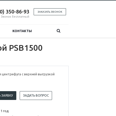
00) 350-86-93
ЗАКАЗАТЬ ЗВОНОК
Звонок бесплатный
КОНТАКТЫ
ой PSB1500
 центрифуга с верхней выгрузкой
 ЗАЯВКУ
ЗАДАТЬ ВОПРОС
 1 год