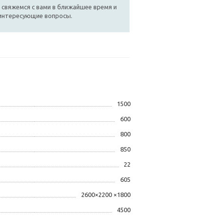
 свяжемся с вами в ближайшее время и
 интересующие вопросы.
1500
600
800
850
22
605
2600×2200 ×1800
4500