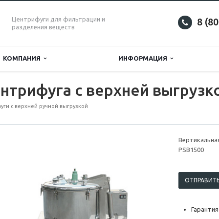
Центрифуги для фильтрации и
8 (8
разделения веществ
КОМПАНИЯ
ИНФОРМАЦИЯ
нтрифуга с верхней выгрузк
уги с верхней ручной выгрузкой
Вертикальная
PSB1500
ОТПРАВИТЬ
Гарантия