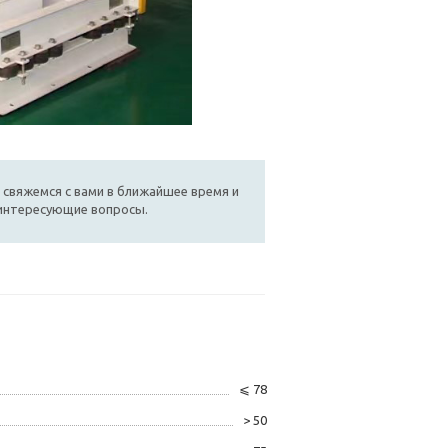
 свяжемся с вами в ближайшее время и
 интересующие вопросы.
⩽ 78
> 50