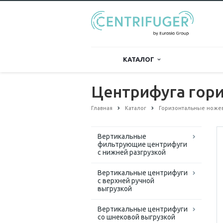
КАТАЛОГ
Центрифуга гор
Главная
Каталог
Горизонтальные ноже
Вертикальные
фильтрующие центрифуги
с нижней разгрузкой
Вертикальные центрифуги
с верхней ручной
выгрузкой
Вертикальные центрифуги
со шнековой выгрузкой