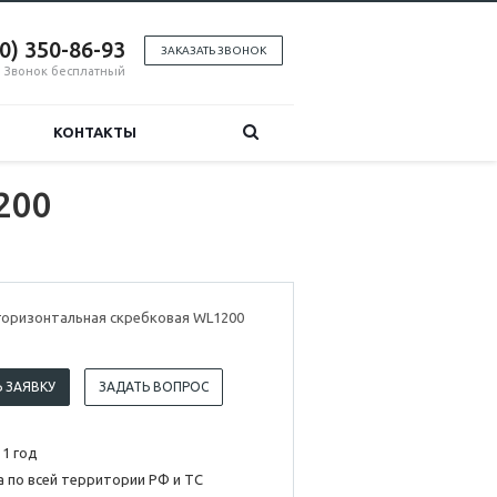
00) 350-86-93
ЗАКАЗАТЬ ЗВОНОК
Звонок бесплатный
КОНТАКТЫ
200
горизонтальная скребковая WL1200
 ЗАЯВКУ
ЗАДАТЬ ВОПРОС
 1 год
 по всей территории РФ и ТС