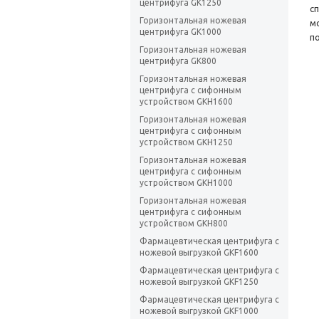
центрифуга GK1250
с
Горизонтальная ножевая
м
центрифуга GK1000
п
Горизонтальная ножевая
центрифуга GK800
Горизонтальная ножевая
центрифуга с сифонным
устройством GKH1600
Горизонтальная ножевая
центрифуга с сифонным
устройством GKH1250
Горизонтальная ножевая
центрифуга с сифонным
устройством GKH1000
Горизонтальная ножевая
центрифуга с сифонным
устройством GKH800
Фармацевтическая центрифуга с
ножевой выгрузкой GKF1600
Фармацевтическая центрифуга с
ножевой выгрузкой GKF1250
Фармацевтическая центрифуга с
ножевой выгрузкой GKF1000