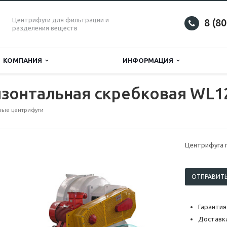
Центрифуги для фильтрации и
8 (8
разделения веществ
КОМПАНИЯ
ИНФОРМАЦИЯ
изонтальная скребковая WL1
вые центрифуги
Центрифуга 
ОТПРАВИТЬ
Гарантия
Доставка