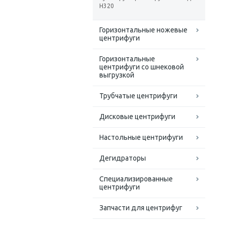
H320
Горизонтальные ножевые
центрифуги
Горизонтальные
центрифуги со шнековой
выгрузкой
Трубчатые центрифуги
Дисковые центрифуги
Настольные центрифуги
Дегидраторы
Специализированные
центрифуги
Запчасти для центрифуг