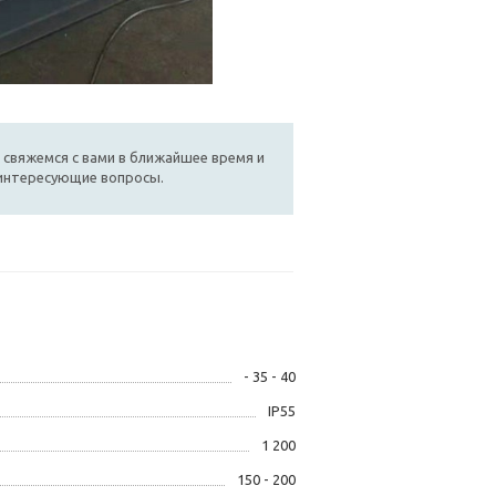
 свяжемся с вами в ближайшее время и
 интересующие вопросы.
- 35 - 40
IP55
1 200
150 - 200