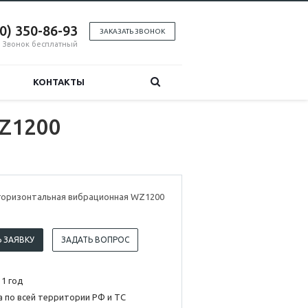
00) 350-86-93
ЗАКАЗАТЬ ЗВОНОК
Звонок бесплатный
КОНТАКТЫ
Z1200
горизонтальная вибрационная WZ1200
 ЗАЯВКУ
ЗАДАТЬ ВОПРОС
 1 год
 по всей территории РФ и ТС