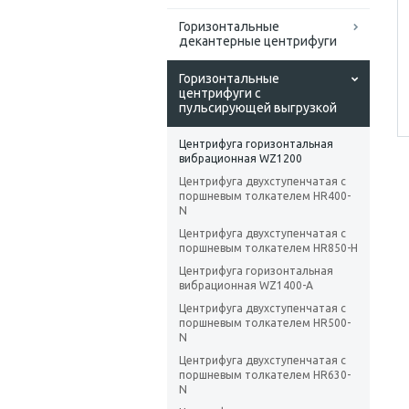
Горизонтальные
декантерные центрифуги
Горизонтальные
центрифуги с
пульсирующей выгрузкой
Центрифуга горизонтальная
вибрационная WZ1200
Центрифуга двухступенчатая с
поршневым толкателем HR400-
N
Центрифуга двухступенчатая с
поршневым толкателем HR850-H
Центрифуга горизонтальная
вибрационная WZ1400-A
Центрифуга двухступенчатая с
поршневым толкателем HR500-
N
Центрифуга двухступенчатая с
поршневым толкателем HR630-
N