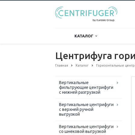
КАТАЛОГ
Центрифуга гор
Главная
Каталог
Горизонтальные центр
Вертикальные
фильтрующие центрифуги
с нижней разгрузкой
Вертикальные центрифуги
с верхней ручной
выгрузкой
Вертикальные центрифуги
со шнековой выгрузкой