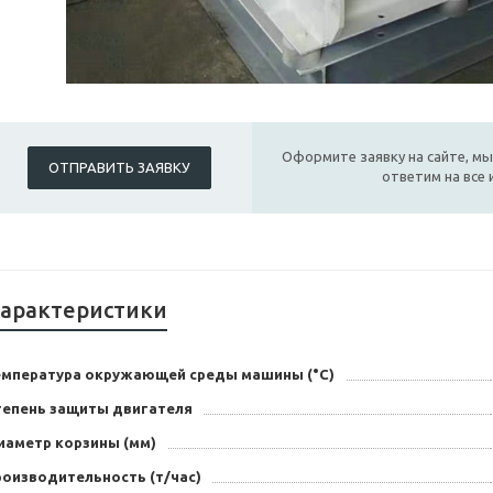
Оформите заявку на сайте, мы
ОТПРАВИТЬ ЗАЯВКУ
ответим на все
арактеристики
емпература окружающей среды машины (°С)
тепень защиты двигателя
иаметр корзины (мм)
роизводительность (т/час)