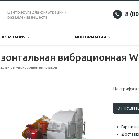
Центрифуги для фильтрации и
8 (8
разделения веществ
КОМПАНИЯ
ИНФОРМАЦИЯ
изонтальная вибрационная W
ифуги с пульсирующей выгрузкой
Центрифуга 
ОТПРАВИТЬ
Гарантия
Доставка