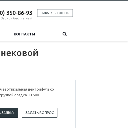
00) 350-86-93
ЗАКАЗАТЬ ЗВОНОК
Звонок бесплатный
КОНТАКТЫ
шнековой
 вертикальная центрифуга со
рузкой осадка LLL500
 ЗАЯВКУ
ЗАДАТЬ ВОПРОС