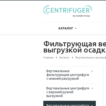
КАТАЛОГ
Фильтрующая ве
выгрузкой осадк
Главная
Каталог
Вертикальные центриф
Вертикальные
фильтрующие центрифуги
с нижней разгрузкой
Вертикальные центрифуги
с верхней ручной
выгрузкой
Вертикальные центрифуги