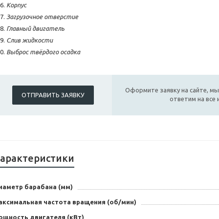
Корпус
Загрузочное отверстие
Главный двигатель
Слив жидкости
Выброс твёрдого осадка
Оформите заявку на сайте, мы
ОТПРАВИТЬ ЗАЯВКУ
ответим на все
арактеристики
иаметр барабана (мм)
аксимальная частота вращения (об/мин)
ощность двигателя (кВт)