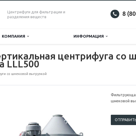
Центрифуги для фильтрации и
8 (8
разделения веществ
КОМПАНИЯ
ИНФОРМАЦИЯ
ртикальная центрифуга со 
а LLL500
уги со шнековой выгрузкой
Фильтрующая
шнековой выг
ОТПРАВИТЬ