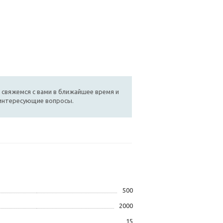
 свяжемся с вами в ближайшее время и
 интересующие вопросы.
500
2000
15