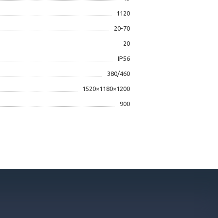
1120
20-70
20
IP56
380/460
1520×1180×1200
900