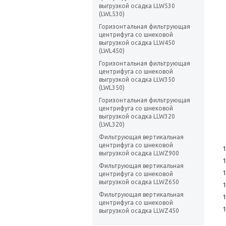
выгрузкой осадка LLW530
(LWL530)
Горизонтальная фильтрующая
центрифуга со шнековой
выгрузкой осадка LLW450
(LWL450)
Горизонтальная фильтрующая
центрифуга со шнековой
выгрузкой осадка LLW350
(LWL350)
Горизонтальная фильтрующая
центрифуга со шнековой
выгрузкой осадка LLW320
(LWL320)
Фильтрующая вертикальная
центрифуга со шнековой
выгрузкой осадка LLWZ900
Фильтрующая вертикальная
центрифуга со шнековой
выгрузкой осадка LLWZ650
Фильтрующая вертикальная
центрифуга со шнековой
выгрузкой осадка LLWZ450