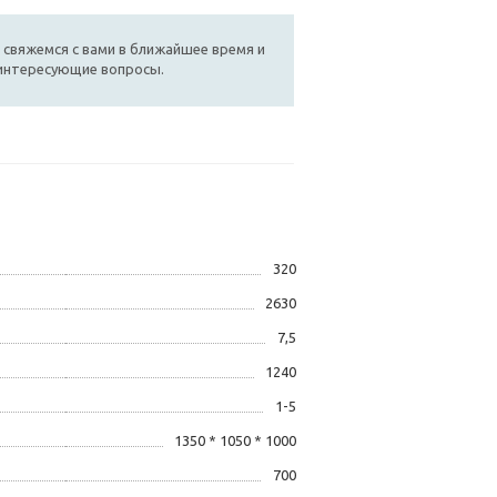
 свяжемся с вами в ближайшее время и
 интересующие вопросы.
320
2630
7,5
1240
1-5
1350 * 1050 * 1000
700