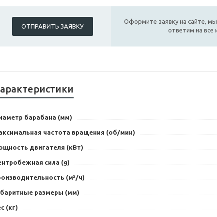
Оформите заявку на сайте, мы
ОТПРАВИТЬ ЗАЯВКУ
ответим на все
арактеристики
иаметр барабана (мм)
аксимальная частота вращения (об/мин)
ощность двигателя (кВт)
ентробежная сила (g)
роизводительность (м³/ч)
абаритные размеры (мм)
с (кг)