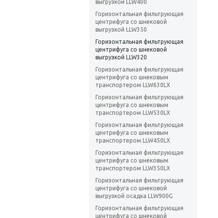
выгрузкой LLW400
Горизонтальная фильтрующая
центрифуга со шнековой
выгрузкой LLW350
Горизонтальная фильтрующая
центрифуга со шнековой
выгрузкой LLW320
Горизонтальная фильтрующая
центрифуга со шнековым
транспортером LLW630LX
Горизонтальная фильтрующая
центрифуга со шнековым
транспортером LLW530LX
Горизонтальная фильтрующая
центрифуга со шнековым
транспортером LLW450LX
Горизонтальная фильтрующая
центрифуга со шнековым
транспортером LLW350LX
Горизонтальная фильтрующая
центрифуга со шнековой
выгрузкой осадка LLW900G
Горизонтальная фильтрующая
центрифуга со шнековой