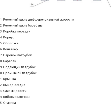
Ременный шкив дифференциальной скорости
Ременный шкив барабана
Коробка передач
Корпус
Оболочка
Конвейер
Паровой патрубок
Барабан
Подающий патрубок
Промывной патрубок
Крышка
Выход осадка
Слив жидкости
Виброизоляторы
Станина