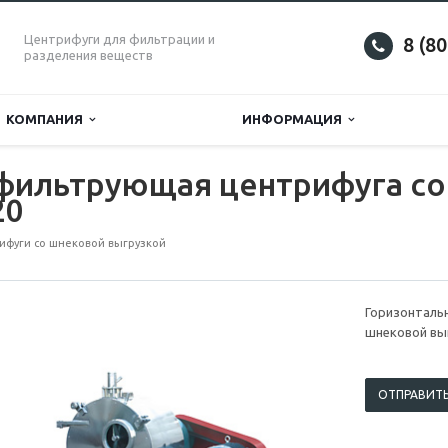
Центрифуги для фильтрации и
8 (8
разделения веществ
КОМПАНИЯ
ИНФОРМАЦИЯ
 фильтрующая центрифуга с
20
ифуги со шнековой выгрузкой
Горизонталь
шнековой вы
ОТПРАВИТЬ