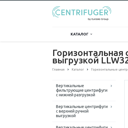
КАТАЛОГ
Горизонтальная
выгрузкой LLW3
Главная
Каталог
Горизонтальные центр
Вертикальные
фильтрующие центрифуги
с нижней разгрузкой
Вертикальные центрифуги
с верхней ручной
выгрузкой
Вертикальные центрифуги