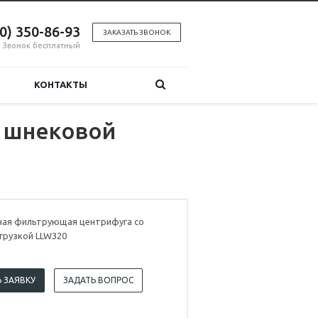
00) 350-86-93
ЗАКАЗАТЬ ЗВОНОК
Звонок бесплатный
КОНТАКТЫ
о шнековой
ная фильтрующая центрифуга со
грузкой LLW320
 ЗАЯВКУ
ЗАДАТЬ ВОПРОС