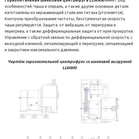
Горизонтальная шнековая центрифуга LLW800
имеет ряд
особенностей. Чаша и спираль, а также другие основные детали
изготовлены из нержавеющей стали или титана (уточняется).
Контроль преобразования частоты, бесступенчатая скорость
чаши регулируется. Защита: от вибрации, от перегрузки и
перегрева, а также дифференциальная защита от нуля прокрутки.
Управление с обратной связью по дифференциальной скорости, с
выходной клеммой, сигнализирующей о перегрузке, сигнализацией
и закрытием максимального давления.
Чертёж горизонтальной центрифуги со шнековой выгрузкой
LLW800