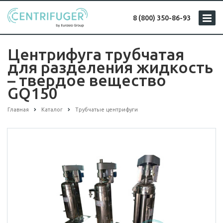
8 (800) 350-86-93
Центрифуга трубчатая
для разделения жидкость
– твердое вещество
GQ150
Главная
Каталог
Трубчатые центрифуги