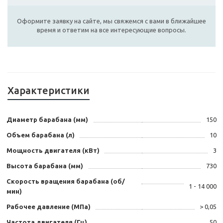
Оформите заявку на сайте, мы свяжемся с вами в ближайшее
время и ответим на все интересующие вопросы.
Характеристики
Диаметр барабана (мм)
150
Объем барабана (л)
10
Мощность двигателя (кВт)
3
Высота барабана (мм)
730
Скорость вращения барабана (об/
1 - 14 000
мин)
Рабочее давление (МПа)
> 0,05
Частота двигателя (Гц)
50