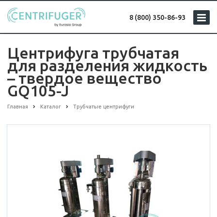
8 (800) 350-86-93
Центрифуга трубчатая
для разделения жидкость
– твердое вещество
GQ105-J
Главная
Каталог
Трубчатые центрифуги