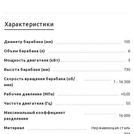
Характеристики
Диаметр барабана (мм)
105
Объем барабана (л)
6
Мощность двигателя (кВт)
3
Высота барабана (мм)
730
Скорость вращения барабана (об/
1 - 16 300
мин)
Рабочее давление (МПа)
>0,05
Частота двигателя (Гц)
50
Максимальный коэффициент
16 000
разделения
Материал
Нержавеющая сталь
304