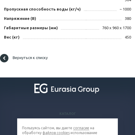
Пропускная способность воды (кг/ч)
~ 1000
Напряжение (В)
380
Габаритные размеры (мм)
760 х 960 х 1700
Вес (кг)
450
Вернуться к списку
КАТАЛОГ
ВОПРОСЫ И ОТВЕТЫ
Пользуясь сайтом, вы даете
согласие
на
КОМПАНИЯ
обработку
файлов cookies
использование