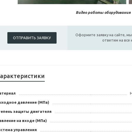
Видео работы оборудования
Оформите заявку на сайте, мы
ОТПРАВИТЬ ЗАЯВКУ
ответим на все
арактеристики
атериал
ыходное давление (МПа)
тепень защиты двигателя
авление на входе (МПа)
истема управления