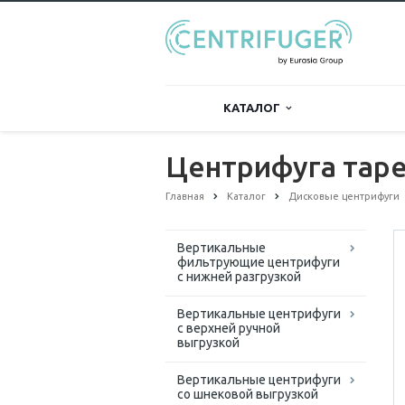
КАТАЛОГ
Центрифуга тар
Главная
Каталог
Дисковые центрифуги
Вертикальные
фильтрующие центрифуги
с нижней разгрузкой
Вертикальные центрифуги
с верхней ручной
выгрузкой
Вертикальные центрифуги
со шнековой выгрузкой