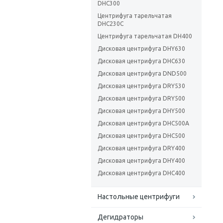
DHC300
Центрифуга тарельчатая
DHC230C
Центрифуга тарельчатая DH400
Дисковая центрифуга DHY630
Дисковая центрифуга DHC630
Дисковая центрифуга DND500
Дисковая центрифуга DRY530
Дисковая центрифуга DRY500
Дисковая центрифуга DHY500
Дисковая центрифуга DHC500A
Дисковая центрифуга DHC500
Дисковая центрифуга DRY400
Дисковая центрифуга DHY400
Дисковая центрифуга DHC400
Настольные центрифуги
Дегидраторы