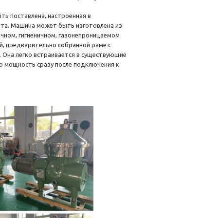
ь поставлена, настроенная в
нта. Машина может быть изготовлена из
чном, гигиеничном, газонепроницаемом
й, предварительно собранной раме с
 Она легко встраивается в существующие
ю мощность сразу после подключения к