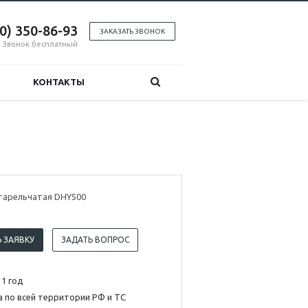
00) 350-86-93
ЗАКАЗАТЬ ЗВОНОК
Звонок бесплатный
КОНТАКТЫ
тарельчатая DHY500
 ЗАЯВКУ
ЗАДАТЬ ВОПРОС
 1 год
 по всей территории РФ и ТС