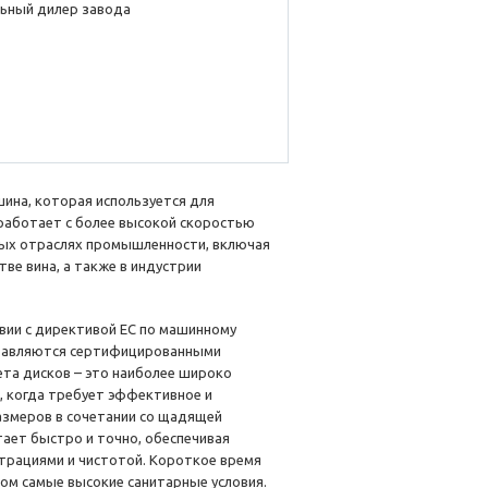
ьный дилер завода
ина, которая используется для
 работает с более высокой скоростью
чных отраслях промышленности, включая
ве вина, а также в индустрии
вии с директивой ЕС по машинному
ставляются сертифицированными
та дисков – это наиболее широко
, когда требует эффективное и
азмеров в сочетании со щадящей
ает быстро и точно, обеспечивая
трациями и чистотой. Короткое время
ом самые высокие санитарные условия.