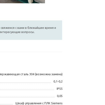
 свяжемся с вами в ближайшее время и
 интересующие вопросы.
Нержавеющая сталь 304 (возможна замена)
0,1-0,2
IP55
0,05
Шкаф управления с ПЛК Siemens