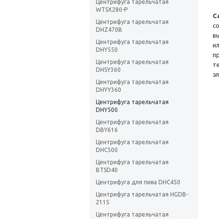
Центрифуга тарельчатая
WTSX280-P
С
Центрифуга тарельчатая
с
DHZ470B
в
Центрифуга тарельчатая
и
DHY550
п
Центрифуга тарельчатая
т
DHSY360
э
Центрифуга тарельчатая
DHYY360
Центрифуга тарельчатая
DHY500
Центрифуга тарельчатая
DBY616
Центрифуга тарельчатая
DHC500
Центрифуга тарельчатая
BTSD40
Центрифуга для пива DHC450
Центрифуга тарельчатая HGDB-
211S
Центрифуга тарельчатая