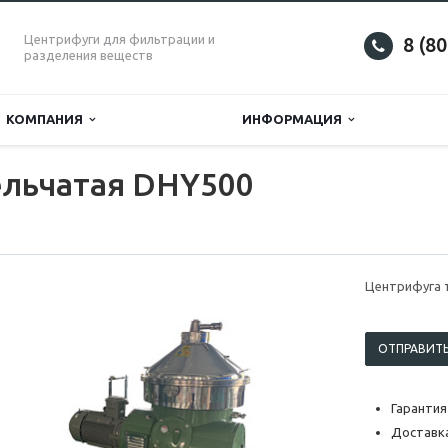
Центрифуги для фильтрации и
8 (8
разделения веществ
КОМПАНИЯ
ИНФОРМАЦИЯ
ельчатая DHY500
Центрифуга 
ОТПРАВИТЬ
Гарантия
Доставка